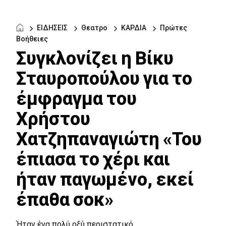
ΕΙΔΗΣΕΙΣ
Θεατρο
ΚΑΡΔΙΑ
Πρώτες
Βοήθειες
Συγκλονίζει η Βίκυ
Σταυροπούλου για το
έμφραγμα του
Χρήστου
Χατζηπαναγιώτη «Του
έπιασα το χέρι και
ήταν παγωμένο, εκεί
έπαθα σοκ»
Ήταν ένα πολύ οξύ περιστατικό