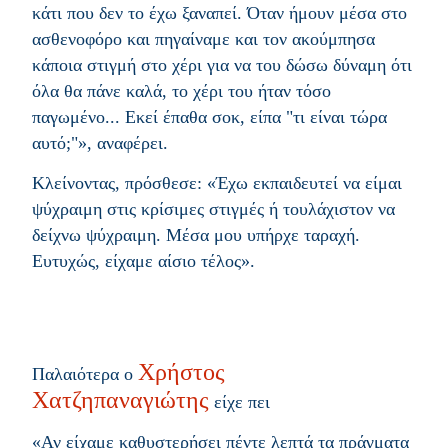
κάτι που δεν το έχω ξαναπεί. Όταν ήμουν μέσα στο
ασθενοφόρο και πηγαίναμε και τον ακούμπησα
κάποια στιγμή στο χέρι για να του δώσω δύναμη ότι
όλα θα πάνε καλά, το χέρι του ήταν τόσο
παγωμένο... Εκεί έπαθα σοκ, είπα "τι είναι τώρα
αυτό;"», αναφέρει.
Κλείνοντας, πρόσθεσε: «Έχω εκπαιδευτεί να είμαι
ψύχραιμη στις κρίσιμες στιγμές ή τουλάχιστον να
δείχνω ψύχραιμη. Μέσα μου υπήρχε ταραχή.
Ευτυχώς, είχαμε αίσιο τέλος».
Χρήστος
Παλαιότερα ο
Χατζηπαναγιώτης
είχε πει
«Αν είχαμε καθυστερήσει πέντε λεπτά τα πράγματα