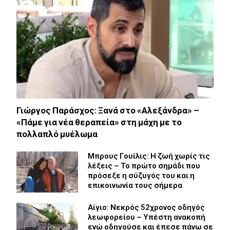
Γιώργος Παράσχος: Ξανά στο «Αλεξάνδρα» –
«Πάμε για νέα θεραπεία» στη μάχη με το
πολλαπλό μυέλωμα
Μπρους Γουίλις: Η ζωή χωρίς τις
λέξεις – Το πρώτο σημάδι που
πρόσεξε η σύζυγός του και η
επικοινωνία τους σήμερα
Αίγιο: Νεκρός 52χρονος οδηγός
λεωφορείου – Υπέστη ανακοπή
ενώ οδηγούσε και έπεσε πάνω σε