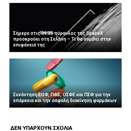
Σήμερα στις 09:35 πύραυλος της SpaceX
προσκρούει στη Σελήνη – Τι θα συμβεί στην
επιφάνειά της
Συνάντηση ΕΟΦ, ΠΦΣ, ΟΣΦΕ και ΠΣΦ για την
επάρκεια και την ασφαλή διακίνηση φαρμάκων
ΔΕΝ ΥΠΆΡΧΟΥΝ ΣΧΌΛΙΑ