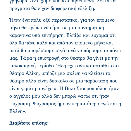
γρήγορα. Αν είχαμε καθυστερήσει πέντε λεπτά τα
πράγματα θα είχαν διαφορετική εξέλιξη.
Ήταν ένα πολύ οξύ περιστατικό, για τον επόμενο
μήνα θα πρέπει να είμαι σε μια συντηρητική
καραντίνα υπό επιτήρηση. Ελπίζω και εύχομαι ότι
όλα θα πάνε καλά και από τον επόμενο μήνα και
μετά θα μπορέσουμε σιγά σιγά να πάρουμε τα πάνω
μας. Τώρα η επιστροφή στο θέατρο θα γίνει με την
καλοκαιρινή περίοδο. Ήδη έχω αντικατασταθεί στο
θέατρο Αλίκη, υπήρξε μια σκέψη να κλείσει το
θέατρο αλλά είναι δύσκολο σε μια παράσταση που
είναι γεμάτη συνέχεια. Η Βίκυ Σταυροπούλου ήταν
ο άγγελος μου αλλά δεν μπορώ να πω ότι ήταν
ψύχραιμη. Ψύχραιμος ήμουν περισσότερο εγώ και η
Ελένη».
Διαβάστε επίσης: