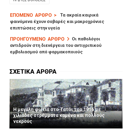
ΠΡΏΤΕΣ ΒΟΉΘΕΙΕΣ
Τα ακραία καιρικά
φαινόμενα έχουν σοβαρές και μακροχρόνιες
επιπτώσεις στην υγεία
Οι παθολόγοι
αντιδρούν στη διενέργεια του αντιγριπικού
εμβολιασμού από φαρμακοποιούς
Η μεγάλη φωτιά στο Τατόι του 1916 με
χιλιάδες στρέμματα καμένα και πολλούς
νεκρούς