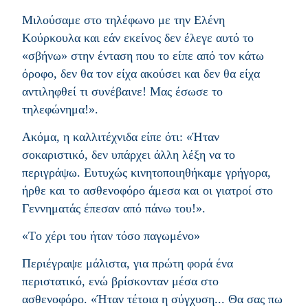
Μιλούσαμε στο τηλέφωνο με την Ελένη
Κούρκουλα και εάν εκείνος δεν έλεγε αυτό το
«σβήνω» στην ένταση που το είπε από τον κάτω
όροφο, δεν θα τον είχα ακούσει και δεν θα είχα
αντιληφθεί τι συνέβαινε! Μας έσωσε το
τηλεφώνημα!».
Ακόμα, η καλλιτέχνιδα είπε ότι: «Ήταν
σοκαριστικό, δεν υπάρχει άλλη λέξη να το
περιγράψω. Ευτυχώς κινητοποιηθήκαμε γρήγορα,
ήρθε και το ασθενοφόρο άμεσα και οι γιατροί στο
Γεννηματάς έπεσαν από πάνω του!».
«Tο χέρι του ήταν τόσο παγωμένo»
Περιέγραψε μάλιστα, για πρώτη φορά ένα
περιστατικό, ενώ βρίσκονταν μέσα στο
ασθενοφόρο. «Ήταν τέτοια η σύγχυση... Θα σας πω