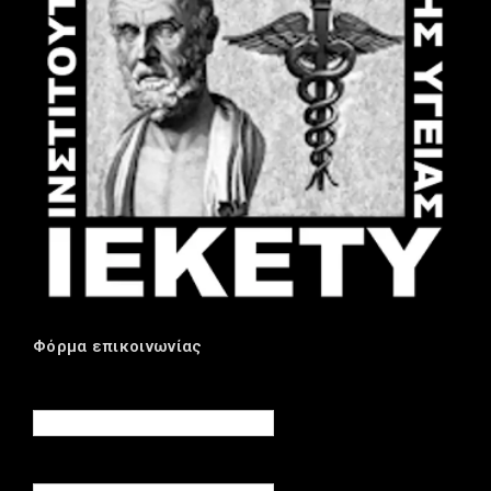
Φόρμα επικοινωνίας
Όνομα
Ηλεκτρονικό ταχυδρομείο
*