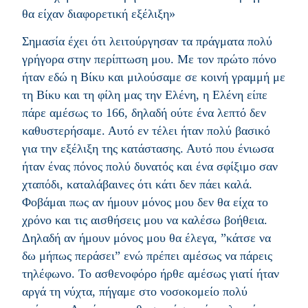
θα είχαν διαφορετική εξέλιξη»
Σημασία έχει ότι λειτούργησαν τα πράγματα πολύ
γρήγορα στην περίπτωση μου. Με τον πρώτο πόνο
ήταν εδώ η Βίκυ και μιλούσαμε σε κοινή γραμμή με
τη Βίκυ και τη φίλη μας την Ελένη, η Ελένη είπε
πάρε αμέσως το 166, δηλαδή ούτε ένα λεπτό δεν
καθυστερήσαμε. Αυτό εν τέλει ήταν πολύ βασικό
για την εξέλιξη της κατάστασης. Αυτό που ένιωσα
ήταν ένας πόνος πολύ δυνατός και ένα σφίξιμο σαν
χταπόδι, καταλάβαινες ότι κάτι δεν πάει καλά.
Φοβάμαι πως αν ήμουν μόνος μου δεν θα είχα το
χρόνο και τις αισθήσεις μου να καλέσω βοήθεια.
Δηλαδή αν ήμουν μόνος μου θα έλεγα, ”κάτσε να
δω μήπως περάσει” ενώ πρέπει αμέσως να πάρεις
τηλέφωνο. Το ασθενοφόρο ήρθε αμέσως γιατί ήταν
αργά τη νύχτα, πήγαμε στο νοσοκομείο πολύ