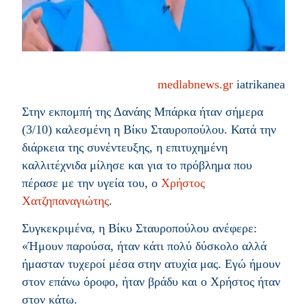
medlabnews.gr
iatrikanea
Στην εκπομπή της Δανάης Μπάρκα ήταν σήμερα
(3/10) καλεσμένη η Βίκυ Σταυροπούλου. Κατά την
διάρκεια της συνέντευξης, η επιτυχημένη
καλλιτέχνιδα μίλησε και για το πρόβλημα που
πέρασε με την υγεία του, ο
Χρήστος
Χατζηπαναγιώτης
.
Συγκεκριμένα, η Βίκυ Σταυροπούλου ανέφερε:
«Ήμουν παρούσα, ήταν κάτι πολύ δύσκολο αλλά
ήμασταν τυχεροί μέσα στην ατυχία μας. Εγώ ήμουν
στον επάνω όροφο, ήταν βράδυ και ο Χρήστος ήταν
στον κάτω.