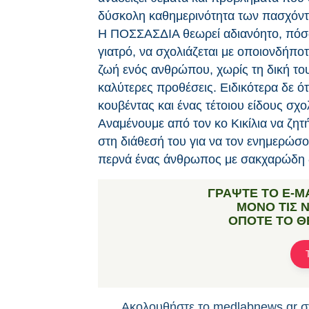
δύσκολη καθημερινότητα των πασχόν
Η ΠΟΣΣΑΣΔΙΑ θεωρεί αδιανόητο, πόσω
γιατρό, να σχολιάζεται με οποιονδήπ
ζωή ενός ανθρώπου, χωρίς τη δική του 
καλύτερες προθέσεις. Ειδικότερα δε ότ
κουβέντας και ένας τέτοιου είδους σχ
Αναμένουμε από τον κο Κικίλια να ζητή
στη διάθεσή του για να τον ενημερώσο
περνά ένας άνθρωπος με σακχαρώδη δ
ΓΡΑΨTΕ ΤΟ E-M
ΜΟΝΟ ΤΙΣ 
ΟΠΟΤΕ ΤΟ Θ
Ακολουθήστε το medlabnews.gr 